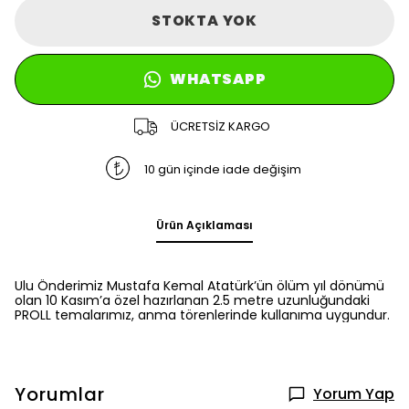
STOKTA YOK
WHATSAPP
ÜCRETSİZ KARGO
10 gün içinde iade değişim
Ürün Açıklaması
Ulu Önderimiz Mustafa Kemal Atatürk’ün ölüm yıl dönümü
olan 10 Kasım’a özel hazırlanan 2.5 metre uzunluğundaki
PROLL temalarımız, anma törenlerinde kullanıma uygundur.
Yorumlar
Yorum Yap