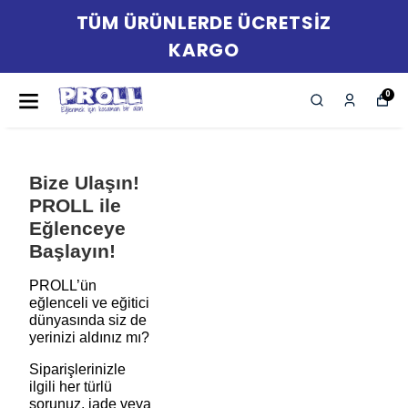
TÜM ÜRÜNLERDE ÜCRETSİZ
KARGO
0
Bize Ulaşın!
PROLL ile
Eğlenceye
Başlayın!
PROLL’ün
eğlenceli ve eğitici
dünyasında siz de
yerinizi aldınız mı?
Siparişlerinizle
ilgili her türlü
sorunuz, iade veya