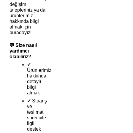
değişim
talepleriniz ya da
ürünlerimiz
hakkında bilgi
almak için
buradayız!
💬 Size nasıl
yardımcı
olabiliriz?
✔
Ürünlerimiz
hakkında
detaylı
bilgi
almak
✔ Sipariş
ve
teslimat
süreciyle
ilgili
destek