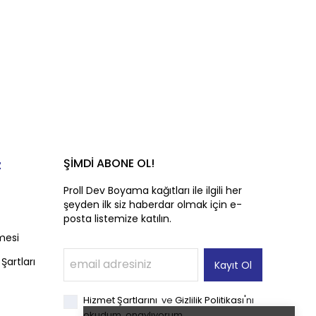
ŞİMDİ ABONE OL!
z
Proll Dev Boyama kağıtları ile ilgili her
şeyden ilk siz haberdar olmak için e-
posta listemize katılın.
mesi
Şartları
Kayıt Ol
'
Hizmet Şartlarını
ve
Gizlilik Politikası
nı
okudum, onaylıyorum.