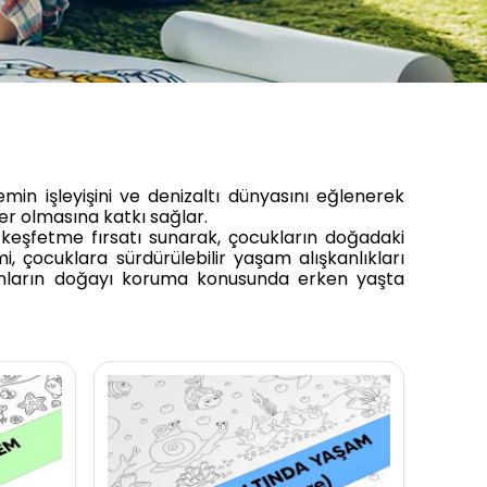
min işleyişini ve denizaltı dünyasını eğlenerek
ler olmasına katkı sağlar.
eşfetme fırsatı sunarak, çocukların doğadaki
 çocuklara sürdürülebilir yaşam alışkanlıkları
, onların doğayı koruma konusunda erken yaşta