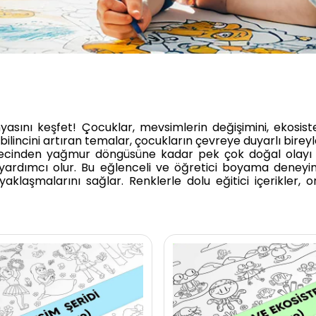
yasını keşfet!
Çocuklar, mevsimlerin değişimini, ekosiste
bilincini artıran temalar, çocukların çevreye duyarlı birey
recinden yağmur döngüsüne kadar pek çok doğal olayı k
 yardımcı olur.
Bu eğlenceli ve öğretici boyama deneyimi,
yaklaşmalarını sağlar.
Renklerle dolu eğitici içerikler