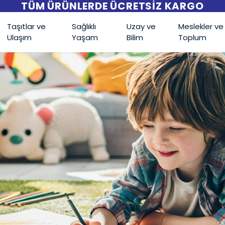
TÜM ÜRÜNLERDE ÜCRETSİZ KARGO
Taşıtlar ve
Sağlıklı
Uzay ve
Meslekler ve
Ulaşım
Yaşam
Bilim
Toplum