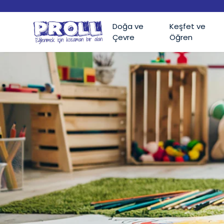
Doğa ve
Keşfet ve
Çevre
Öğren