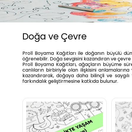
Doğa ve Çevre
Proll Boyama Kağıtları ile doğanın büyülü dün
öğrenebilir. Doğa sevgisini kazandıran ve çevre 
Proll Boyama Kağıtları, ağaçların büyüme sü
canlıların birbiriyle olan ilişkisini anlamalarına
kazandırarak, doğaya daha bilinçli ve saygılı 
farkındalık geliştirmesine katkıda bulunur.