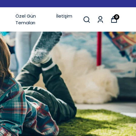
Özel Gün
İletişim
0
Temaları