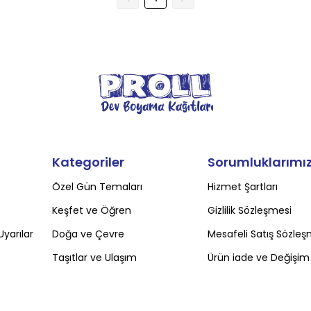
Kategoriler
Sorumluklarımı
Özel Gün Temaları
Hizmet Şartları
Keşfet ve Öğren
Gizlilik Sözleşmesi
Uyarılar
Doğa ve Çevre
Mesafeli Satış Sözleş
Taşıtlar ve Ulaşım
Ürün iade ve Değişim 