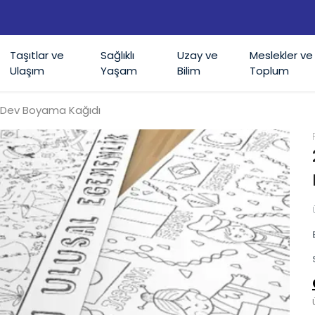
TÜM ÜRÜNLERDE ÜCRETSİZ KARGO
Taşıtlar ve
Sağlıklı
Uzay ve
Meslekler ve
Ulaşım
Yaşam
Bilim
Toplum
 Dev Boyama Kağıdı