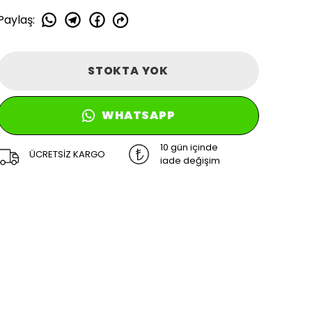
Paylaş
:
STOKTA YOK
WHATSAPP
10 gün içinde
ÜCRETSİZ KARGO
iade değişim