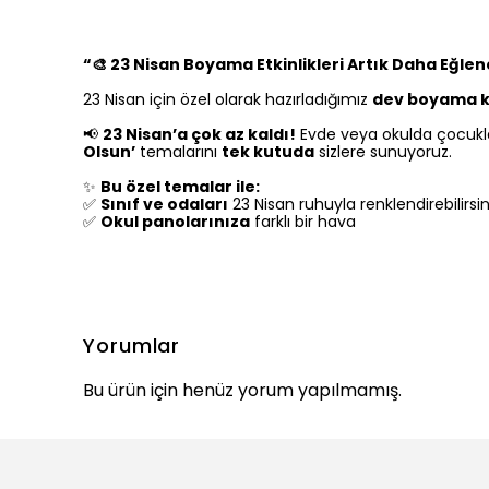
“🎨 23 Nisan Boyama Etkinlikleri Artık Daha Eğlen
23 Nisan için özel olarak hazırladığımız
dev boyama ka
📢
23 Nisan’a çok az kaldı!
Evde veya okulda çocuklar
Olsun’
temalarını
tek kutuda
sizlere sunuyoruz.
✨
Bu özel temalar ile:
✅
Sınıf ve odaları
23 Nisan ruhuyla renklendirebilirsin
✅
Okul panolarınıza
farklı bir hava
Yorumlar
Bu ürün için henüz yorum yapılmamış.