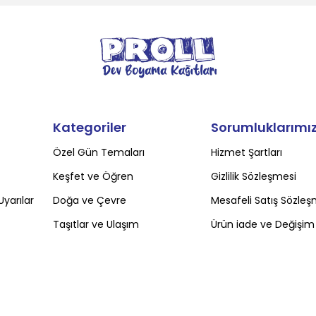
Kategoriler
Sorumluklarımı
Özel Gün Temaları
Hizmet Şartları
Keşfet ve Öğren
Gizlilik Sözleşmesi
Uyarılar
Doğa ve Çevre
Mesafeli Satış Sözleş
Taşıtlar ve Ulaşım
Ürün iade ve Değişim 