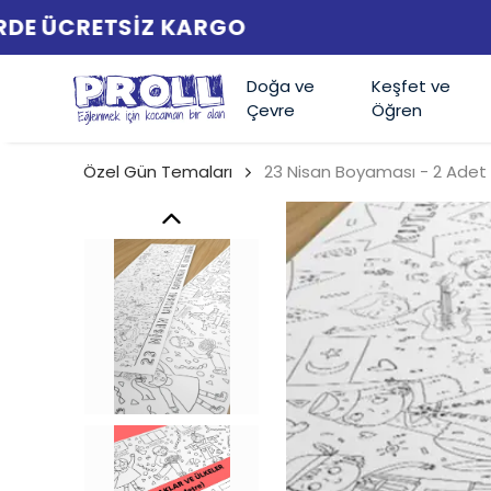
Doğa ve
Keşfet ve
Çevre
Öğren
Özel Gün Temaları
23 Nisan Boyaması - 2 Adet