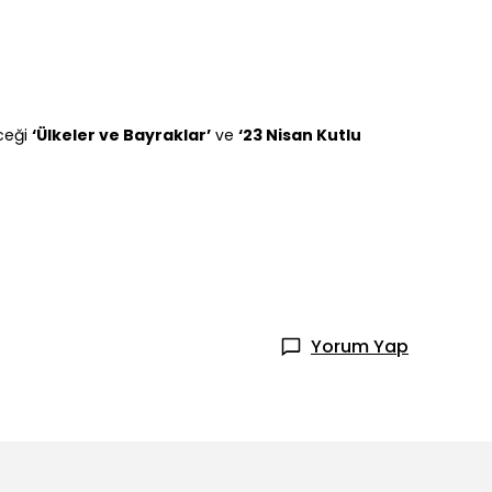
eceği
‘Ülkeler ve Bayraklar’
ve
‘23 Nisan Kutlu
Yorum Yap