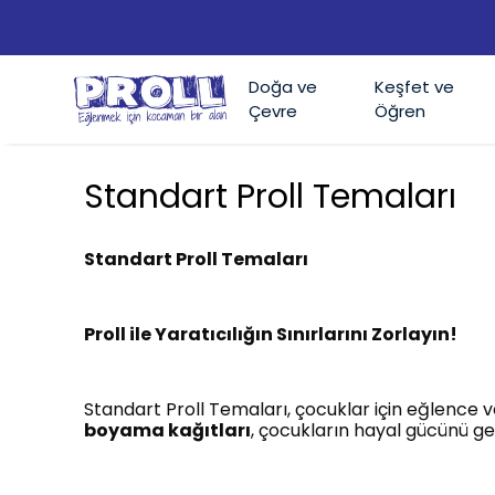
Doğa ve
Keşfet ve
Çevre
Öğren
Standart Proll Temaları
Standart Proll Temaları
Proll ile Yaratıcılığın Sınırlarını Zorlayın!
Standart Proll Temaları, çocuklar için eğlence v
boyama kağıtları
, çocukların hayal gücünü gel