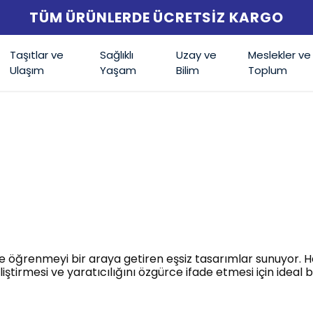
TÜM ÜRÜNLERDE ÜCRETSİZ KARGO
Taşıtlar ve
Sağlıklı
Uzay ve
Meslekler ve
Ulaşım
Yaşam
Bilim
Toplum
e öğrenmeyi bir araya getiren eşsiz tasarımlar sunuyor. He
iştirmesi ve yaratıcılığını özgürce ifade etmesi için ideal b