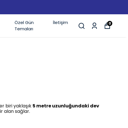
Özel Gün
İletişim
0
Temaları
r biri yaklaşık
5 metre uzunluğundaki dev
ir alan sağlar.