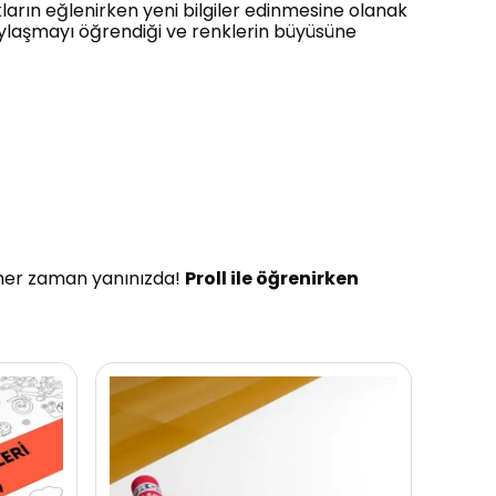
kların eğlenirken yeni bilgiler edinmesine olanak
paylaşmayı öğrendiği ve renklerin büyüsüne
a her zaman yanınızda!
Proll ile öğrenirken