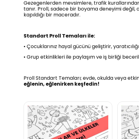
Gezegenlerden mevsimlere, trafik kurallarında
tanır. Proll, sadece bir boyama deneyimi değil, 
kapıldığı bir maceradır.
Standart Proll Temaları ile:
•
Çocuklarınız hayal gücünü geliştirir, yaratıcılığ
•
Grup etkinlikleri ile paylaşım ve iş birliği becerile
Proll Standart Temaları; evde, okulda veya etkin
eğlenin, eğlenirken keşfedin!