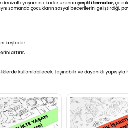
n denizaltı yaşamına kadar uzanan
çeşitli temalar
, çocu
aynı zamanda çocukların sosyal becerilerini geliştirdiği, 
ını keşfeder.
rini artırır.
liklerde kullanılabilecek, taşınabilir ve dayanıklı yapısıyl